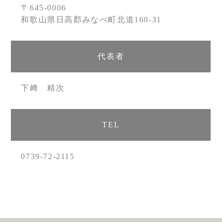
〒645-0006
和歌山県日高郡みなべ町北道160-31
代表者
下﨑 精次
TEL
0739-72-2115