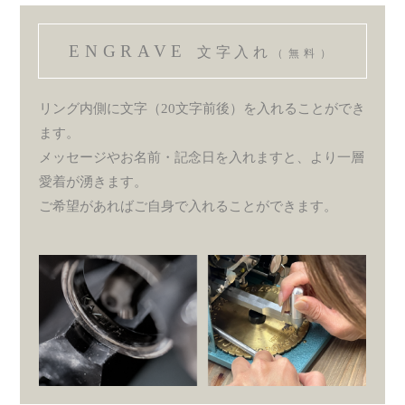
ENGRAVE
文字入れ
（無料）
リング内側に文字（20文字前後）を入れることができ
ます。
メッセージやお名前・記念日を入れますと、より一層
愛着が湧きます。
ご希望があればご自身で入れることができます。