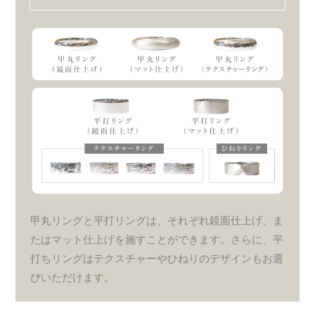
甲丸リングと平打リングは、それぞれ鏡面仕上げ、ま
たはマット仕上げを施すことができます。さらに、平
打ちリングはテクスチャーやひねりのデザインもお選
びいただけます。